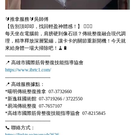
🔰推拿服務🔰吳師傅
【告別頂叩叩，找回輕盈神體感！】 💆‍♂️✨
每天坐在電腦前，肩膀硬到像石頭？傳統整復融合現代調
理，精準釋放深層緊繃，讓卡卡的關節重新開機！今天就
來給身體一場大掃除吧！🧹🔋
------------------------------
📍 高雄市國際筋骨整復技能指導協會
https://www.ibrtc1.com/
------------------------------
📍 高雄服務據點：
*暘明傳統整復推拿 07-3732660
*新逸箖國術館 07-3719266 / 3722550
*易鴻傳統整復 07-7657107
*高雄市國際筋骨整復技能指導協會 07-8215845
------------------------------
📞 聯絡方式：
https://linktr.ee/mamadr2626