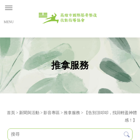
推拿服務
首頁
>
新聞與活動
>
影音專區
>
推拿服務
> 【告別頂叩叩，找回輕盈神體
感！】