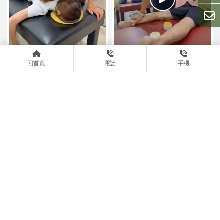
回首頁
電話
手機
放鬆後，生活的節奏會完全不
肌肉需要休息，生活也需要調
同
整